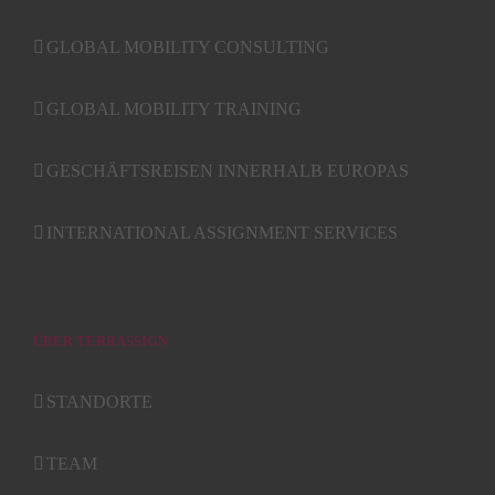
GLOBAL MOBILITY CONSULTING
GLOBAL MOBILITY TRAINING
GESCHÄFTSREISEN INNERHALB EUROPAS
INTERNATIONAL ASSIGNMENT SERVICES
ÜBER TERRASSIGN
STANDORTE
TEAM