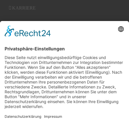
KARRIERE
KONTAKT
AGBs
ZERTIFIZIERT DURCH