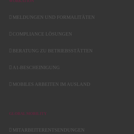
WORKATION
MELDUNGEN UND FORMALITÄTEN
COMPLIANCE LÖSUNGEN
BERATUNG ZU BETRIEBSSTÄTTEN
A1-BESCHEINIGUNG
MOBILES ARBEITEN IM AUSLAND
GLOBAL MOBILITY
MITARBEITERENTSENDUNGEN