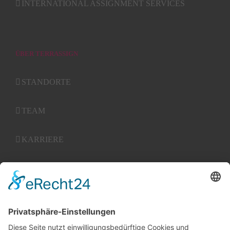
INTERNATIONAL ASSIGNMENT SERVICES
ÜBER TERRASSIGN
STANDORTE
TEAM
KARRIERE
KONTAKT
AGBs