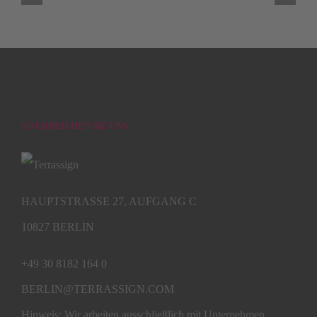
SO ERREICHEN SIE UNS
HAUPTSTRASSE 27, AUFGANG C
10827 BERLIN
+49 30 8182 164 0
BERLIN@TERRASSIGN.COM
Hinweis: Wir arbeiten ausschließlich mit Unternehmen