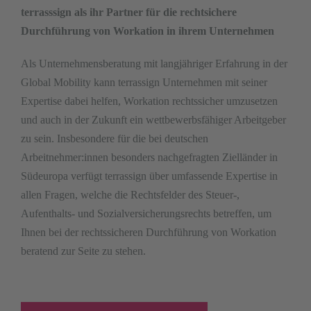
terrasssign als ihr Partner für die rechtsichere
Durchführung von Workation in ihrem Unternehmen
Als Unternehmensberatung mit langjähriger Erfahrung in der
Global Mobility kann
terra
s
sign
Unternehmen mit seiner
Expertise dabei helfen
,
Workation
rechtssicher umzusetzen
und auch in der Zukunft ein wettbewerbsfähiger Arbeitgeber
zu sein.
Insbesondere
für die bei deutschen
Arbeitne
hmer
:
innen
besonders nachgefragten Zielländer in
Südeuropa
verfügt
terrassign
über umfassende
Expertise in
allen Fragen
,
welche
d
ie
Rechtsfelder de
s
Steuer-,
Aufenthalts-
und
Sozialversicherungsrechts betreffen
, um
Ihnen bei der rechtssicheren Durchführung von
Workation
beratend zur Seite zu stehen.