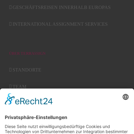
GESCHÄFTSREISEN INNERHALB EUROPAS
INTERNATIONAL ASSIGNMENT SERVICES
ÜBER TERRASSIGN
STANDORTE
TEAM
KARRIERE
KONTAKT