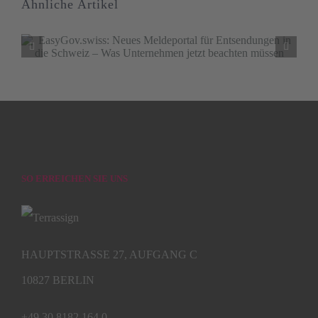
Ähnliche Artikel
SO ERREICHEN SIE UNS
HAUPTSTRASSE 27, AUFGANG C
10827 BERLIN
+49 30 8182 164 0