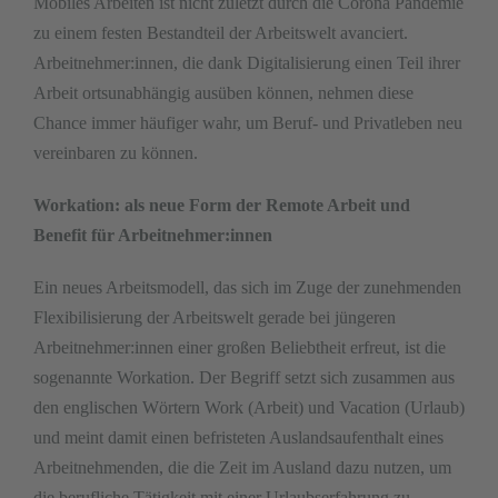
Mobiles Arbeiten ist nicht zuletzt durch die Corona Pandemie
zu einem festen Bestandteil der Arbeitswelt avanciert.
Arbeitnehmer
:innen
, die dank Digitalisierung einen Teil ihrer
Arbeit
o
rtsunabhängig ausüben können, nehmen diese
Chance immer häufiger wahr
, um Beruf- und Privatleben neu
vereinbaren zu können
.
Workation: als neue Form der Remote Arbeit und
Benefit für Arbeitnehmer:innen
Ein neues Arbeitsmodell, das sich im Zuge der zunehmenden
Flexibilisierung der Arbeitswelt gerade bei jüngeren
Arbeitnehmer:innen einer großen Beliebtheit erfreut, ist die
sogenannte Workation. Der Begriff setzt sich zusammen aus
den englischen Wörtern Work (Arbeit) und Vacation (Urlaub)
und meint damit einen befristeten Auslandsaufenthalt eines
Arbeitnehmenden, die die Zeit im Ausland dazu nutzen, um
die berufliche Tätigkeit mit einer Urlaubserfahrung zu